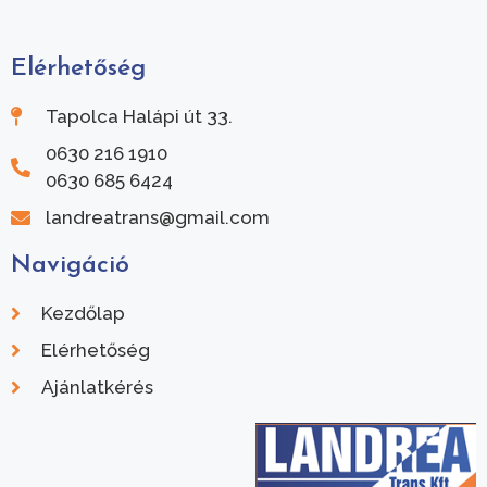
Elérhetőség
Tapolca Halápi út 33.
0630 216 1910
0630 685 6424
landreatrans@gmail.com
Navigáció
Kezdőlap
Elérhetőség
Ajánlatkérés