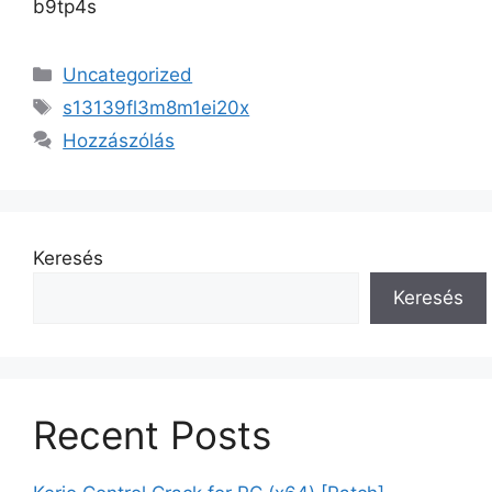
b9tp4s
Uncategorized
s13139fl3m8m1ei20x
Hozzászólás
Keresés
Keresés
Recent Posts