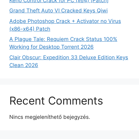
Kerio Control Crack for PC (x64) [Patch]
Grand Theft Auto VI Cracked Keys Qiwi
Adobe Photoshop Crack + Activator no Virus
(x86-x64) Patch
A Plague Tale: Requiem Crack Status 100%
Working for Desktop Torrent 2026
Clair Obscur: Expedition 33 Deluxe Edition Keys
Clean 2026
Recent Comments
Nincs megjeleníthető bejegyzés.