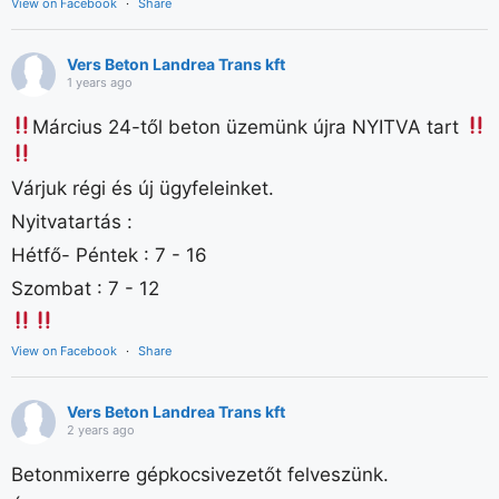
View on Facebook
·
Share
Vers Beton Landrea Trans kft
1 years ago
Március 24-től beton üzemünk újra NYITVA tart
Várjuk régi és új ügyfeleinket.
Nyitvatartás :
Hétfő- Péntek : 7 - 16
Szombat : 7 - 12
View on Facebook
·
Share
Vers Beton Landrea Trans kft
2 years ago
Betonmixerre gépkocsivezetőt felveszünk.