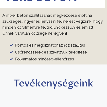
A mixer beton szállításának megkezdése előtt,ha
szükséges, ingyenes helyszíni felmérést végzünk, hogy
minden körülményre fel tudjunk készülni és emiatt
Önnek váratlan költsége ne legyen!
Pontos és megbízhatóházhoz szállítás
Csőrendszerek és szivattyúk telepítése
Folyamatos minőség-ellenőrzés
Tevékenységeink