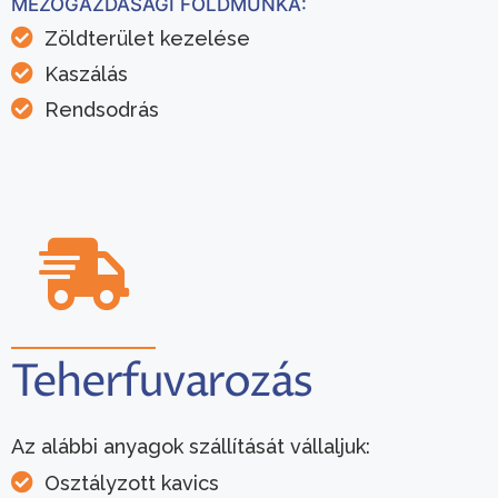
MEZŐGAZDASÁGI FÖLDMUNKA:
Zöldterület kezelése
Kaszálás
Rendsodrás
Teherfuvarozás
Az alábbi anyagok szállítását vállaljuk:
Osztályzott kavics