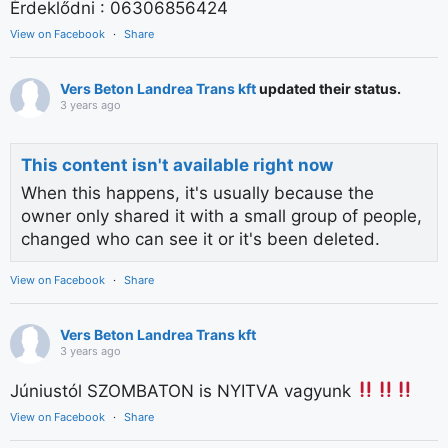
Érdeklődni : 06306856424
View on Facebook
·
Share
Vers Beton Landrea Trans kft
updated their status.
3 years ago
This content isn't available right now
When this happens, it's usually because the
owner only shared it with a small group of people,
changed who can see it or it's been deleted.
View on Facebook
·
Share
Vers Beton Landrea Trans kft
3 years ago
Júniustól SZOMBATON is NYITVA vagyunk
View on Facebook
·
Share