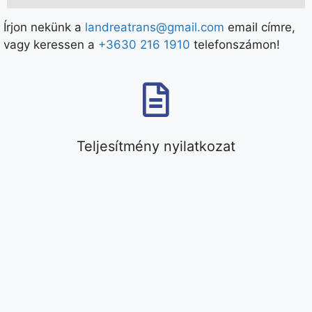
Írjon nekünk a
landreatrans@gmail.com
email címre,
vagy keressen a
+3630 216 1910
telefonszámon!
Teljesítmény nyilatkozat