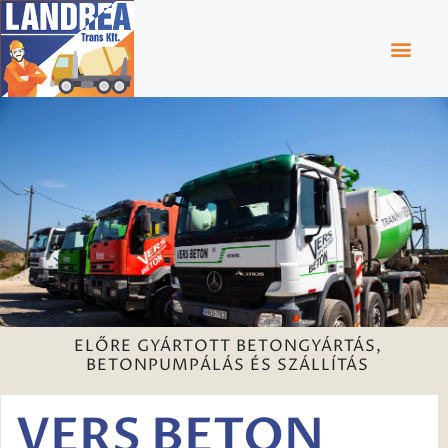
ELŐRE GYÁRTOTT BETONGYÁRTÁS,
BETONPUMPÁLÁS ÉS SZÁLLÍTÁS
VERS BETON