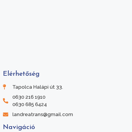
Elérhetőség
Tapolca Halápi út 33.
0630 216 1910
0630 685 6424
landreatrans@gmail.com
Navigáció