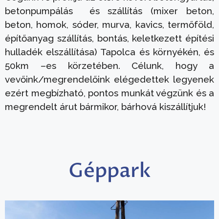
betonpumpálás és szállítás (mixer beton,
beton, homok, sóder, murva, kavics, termőföld,
építőanyag szállítás, bontás, keletkezett építési
hulladék elszállítása) Tapolca és környékén, és
50km –es körzetében. Célunk, hogy a
vevőink/megrendelőink elégedettek legyenek
ezért megbízható, pontos munkát végzünk és a
megrendelt árut bármikor, bárhová kiszállítjuk!
Géppark