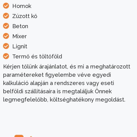
Homok
Zúzott kő
Beton
Mixer
Lignit
Termő és töltőföld
Kérjen tőlünk árajánlatot, és mi a meghatározott
paramétereket figyelembe véve egyedi
kalkuláció alapján a rendszeres vagy eseti
belföldi szállításaira is megtaláljuk Önnek
legmegfelelőbb, költséghatékony megoldást.