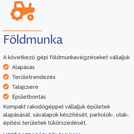
Földmunka
A következő gépi földmunkavégzéseket vállaljuk
Alapásás
Területrendezés
Talajcsere
Épületbontás
Kompakt rakodógéppel vállaljuk épületek
alapásását, sávalapok készítését, parkolók-, utak-,
építési területek tükörszedését.