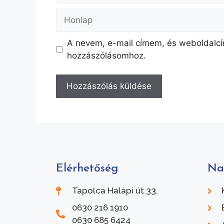
A nevem, e-mail címem, és weboldal
hozzászólásomhoz.
Elérhetőség
Na
Tapolca Halápi út 33.
0630 216 1910
0630 685 6424