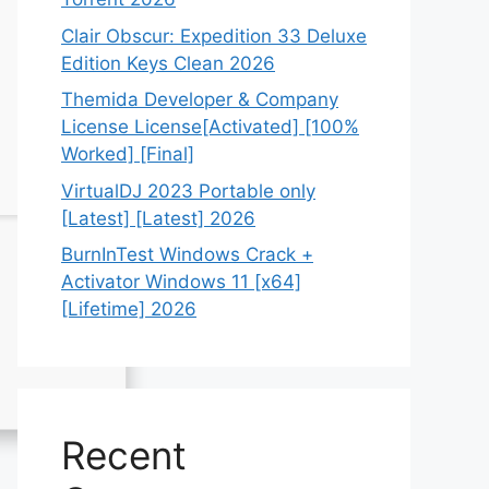
Clair Obscur: Expedition 33 Deluxe
Edition Keys Clean 2026
Themida Developer & Company
License License[Activated] [100%
Worked] [Final]
VirtualDJ 2023 Portable only
[Latest] [Latest] 2026
BurnInTest Windows Crack +
Activator Windows 11 [x64]
[Lifetime] 2026
Recent