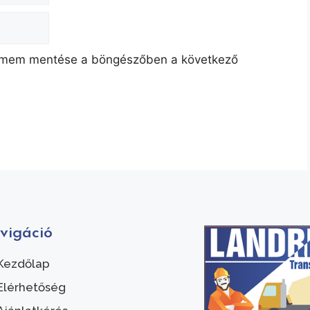
címem mentése a böngészőben a következő
vigáció
Kezdőlap
Elérhetőség