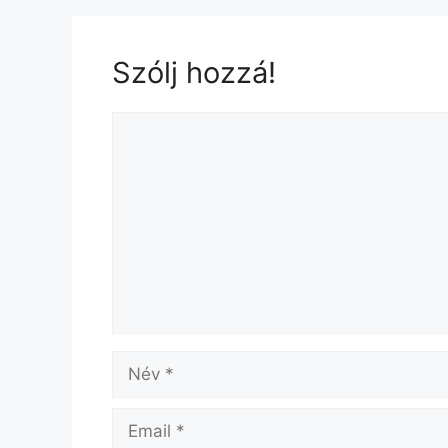
Szólj hozzá!