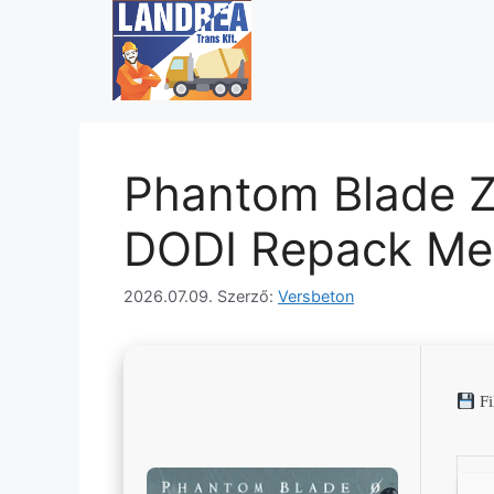
Phantom Blade Z
DODI Repack Med
2026.07.09.
Szerző:
Versbeton
Fi