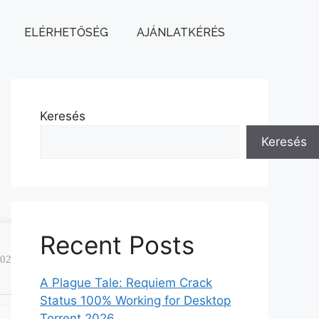
ELÉRHETŐSÉG
AJÁNLATKÉRÉS
Keresés
Keresés
Recent Posts
-02)
A Plague Tale: Requiem Crack
Status 100% Working for Desktop
Torrent 2026