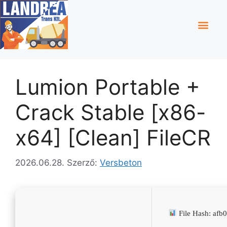
Lumion Portable +
Crack Stable [x86-
x64] [Clean] FileCR
2026.06.28.
Szerző:
Versbeton
File Hash: af