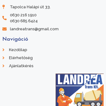
Tapolca Halápi út 33.
0630 216 1910
0630 685 6424
landreatrans@gmail.com
Navigáció
Kezdőlap
Elérhetőség
Ajánlatkérés