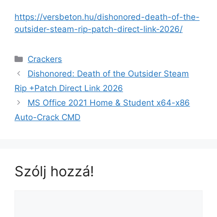
https://versbeton.hu/dishonored-death-of-the-
outsider-steam-rip-patch-direct-link-2026/
Crackers
Dishonored: Death of the Outsider Steam
Rip +Patch Direct Link 2026
MS Office 2021 Home & Student x64-x86
Auto-Crack CMD
Szólj hozzá!