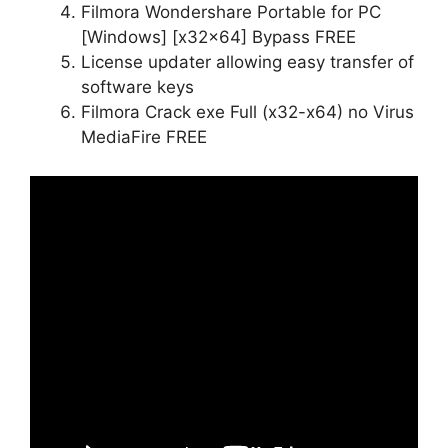
Filmora Wondershare Portable for PC
[Windows] [x32x64] Bypass FREE
License updater allowing easy transfer of
software keys
Filmora Crack exe Full (x32-x64) no Virus
MediaFire FREE