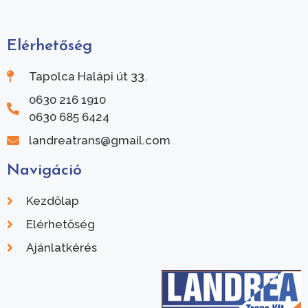
Elérhetőség
Tapolca Halápi út 33.
0630 216 1910
0630 685 6424
landreatrans@gmail.com
Navigáció
Kezdőlap
Elérhetőség
Ajánlatkérés