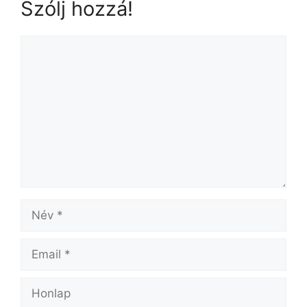
Szólj hozzá!