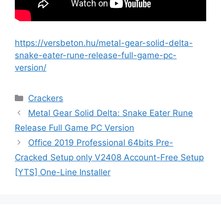
https://versbeton.hu/metal-gear-solid-delta-
snake-eater-rune-release-full-game-pc-
version/
Crackers
Metal Gear Solid Delta: Snake Eater Rune
Release Full Game PC Version
Office 2019 Professional 64bits Pre-
Cracked Setup only V2408 Account-Free Setup
[YTS] One-Line Installer